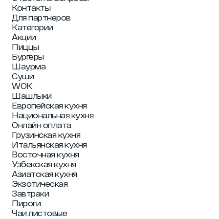
Контакты
Для партнеров
Категории
Акции
Пиццы
Бургеры
Шаурма
Суши
WOK
Шашлыки
Европейская кухня
Национальная кухня
Онлайн оплата
Грузинская кухня
Итальянская кухня
Восточная кухня
Узбекская кухня
Азиатская кухня
Экзотическая
Завтраки
Пироги
Чаи листовые