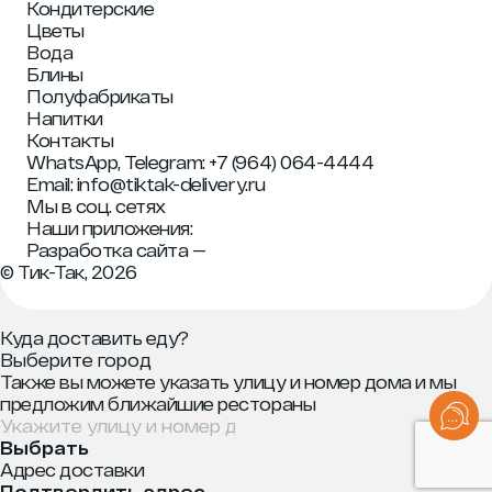
Кондитерские
Цветы
Вода
Блины
Полуфабрикаты
Напитки
Контакты
WhatsApp, Telegram:
+7 (964) 064-4444
Email:
info@tiktak-delivery.ru
Мы в соц. сетях
Наши приложения:
Разработка сайта —
© Тик-Так, 2026
Куда доставить еду?
Также вы можете указать улицу и номер дома и мы
предложим ближайшие рестораны
Выбрать
Адрес доставки
Подтвердить адрес